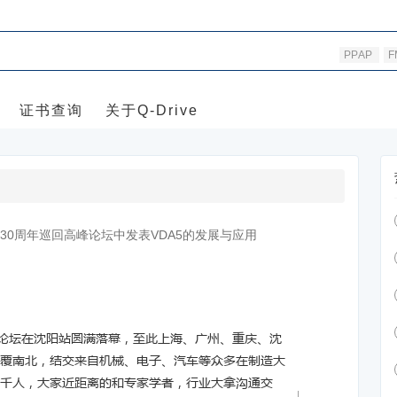
PPAP
F
证书查询
关于Q-Drive
 30周年巡回高峰论坛中发表VDA5的发展与应用