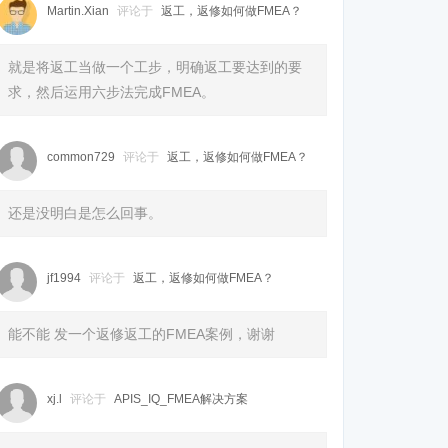
Martin.Xian
评论于
返工，返修如何做FMEA？
就是将返工当做一个工步，明确返工要达到的要
求，然后运用六步法完成FMEA。
common729
评论于
返工，返修如何做FMEA？
还是没明白是怎么回事。
jf1994
评论于
返工，返修如何做FMEA？
能不能 发一个返修返工的FMEA案例，谢谢
xj.l
评论于
APIS_IQ_FMEA解决方案