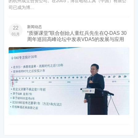
的杭州成立合资公司。在2003，博世电动工具（中国）有限公
司已成为博...
新闻动态
22
“质驱课堂”联合创始人童红兵先生在Q-DAS 30
01月
周年巡回高峰论坛中发表VDA5的发展与应用