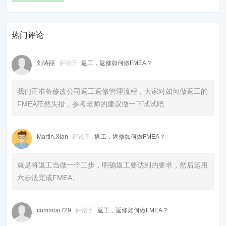
热门评论
刘诗丽
评论于
返工，返修如何做FMEA？
我们正准备修改公司返工返修管理流程，大家对如何做返工的
FMEA茫然失措，参考老师的建议做一下试试吧
Martin.Xian
评论于
返工，返修如何做FMEA？
就是将返工当做一个工步，明确返工要达到的要求，然后运用
六步法完成FMEA。
common729
评论于
返工，返修如何做FMEA？