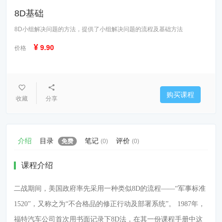
8D基础
8D小组解决问题的方法，提供了小组解决问题的流程及基础方法
¥
9.90
价格
购买课程
收藏
分享
介绍
目录
笔记
评价
免费
(0)
(0)
课程介绍
二战期间，美国政府率先采用一种类似8D的流程——“军事标准
1520”，又称之为“不合格品的修正行动及部署系统”。 1987年，
福特汽车公司首次用书面记录下8D法，在其一份课程手册中这