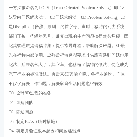
一方法被命名为TOPS（Team Oriented Problem Solving）即 “团
队导向问题解决法”。 8D问题求解法（8D Problem Solving）,D
是Discipline（步骤、原则）的首字母。当时，福特的动力系统
部门正被一些经年累月、反复出现的生产问题搞得焦头烂额，因
此其管理层提请福特集团提供指导课程，帮助解决难题。8D最
先在福特内部使用、成熟后福特逐渐要求其供应商遇到问题也用
此法。后来名气大了，其它车厂也移植了福特的做法、使之成为
汽车行业的标准做法。再后来8D家喻户晓，各行业通吃。而且
不仅仅解决工作问题，解决家庭生活问题也很有效.
D0
全球8D过程的准备
D1
组建团队
D2
陈述问题
D3
制定ICAs（临时措施）
D4
确定并验证根本起因和问题逃出点