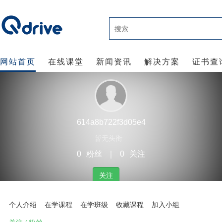
网站首页
在线课堂
新闻资讯
解决方案
证书查
614a8b722f3d05e4
暂无头衔
0
粉丝
｜
0
关注
关注
个人介绍
在学课程
在学班级
收藏课程
加入小组