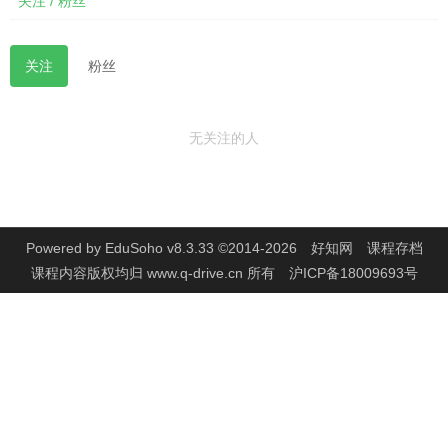
关注 / 粉丝
关注
粉丝
无关注的人
Powered by
EduSoho v8.3.33
©2014-2026
好知网
课程存档
课程内容版权均归
www.q-drive.cn
所有
沪ICP备18009693号